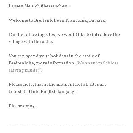
Lassen Sie sich überraschen…
Welcome to Breitenlohe in Franconia, Bavaria.
On the following sites, we would like to introduce the
village with its castle.
You can spend your holidays in the castle of
Breitenlohe, more information:
„Wohnen im Schloss
(Living inside)“
.
Please note, that at the moment not all sites are
translated into English language.
Please enjoy…